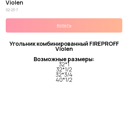
Violen
02-23-7
Купить
Угольник комбинированный FIREPROFF
Violen
Возможные размеры:
32*1
32*1/2
32*3/4
40*1/2