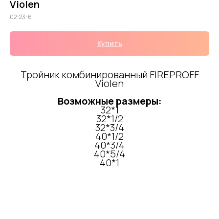
Violen
02-23-6
Купить
Тройник комбинированный FIREPROFF
Violen
Возможные размеры:
32*1
32*1/2
32*3/4
40*1/2
40*3/4
40*5/4
40*1