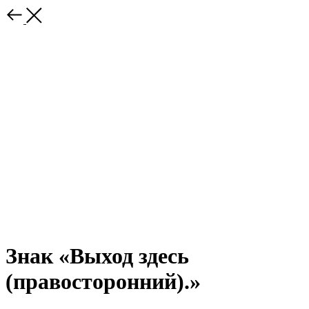
Знак «Выход здесь
(правосторонний).»