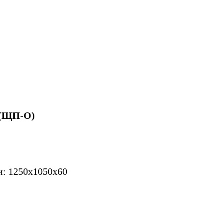
(ЩП-О)
и: 1250х1050х60