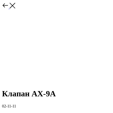
Клапан AX-9A
02-11-11