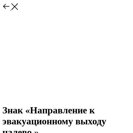
Знак «Направление к
эвакуационному выходу
налево.»