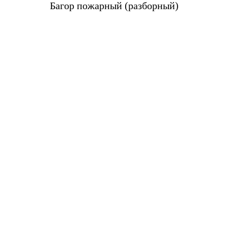
Багор пожарный (разборный)