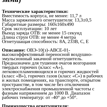
Технические характеристики:
Вместимость корпуса, не менее: 11,7 л
Масса заряженного огнетушителя: 13,3±0,5
Габаритные размеры: 160х160х490
Срок эксплуатации: 10 лет
Выход заряда ОТВ: не менее 15 секунд
Длина струи ОТВ: не менее 4 метра
Огнетушащая способность: 8А, 233В, С, Е
Описание:
ОВЭ-10(з)-АВСЕ-01-
высокоэффективный переносной воздушно-
эмульсионный закачной огнетушитель.
Предназначен для тушения очагов возгорания
твердых горючих (класс «А»),
легковоспламеняющихся и горючих жидкостей
(класс «В»), горючих газов (класс «С») в рабочих
и жилых помещениях, на транспорте, открытом
пространстве, в том числе без отключения
электроснабжения промышленной частоты с
фазным напряжением до 1000 В. Диапазон
рабочих температур: от -40° до +50°.
Преимущества огнетушителя: