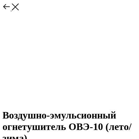
Воздушно-эмульсионный
огнетушитель ОВЭ-10 (лето/
зима)