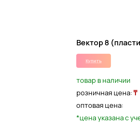
Вектор 8 (пласт
Купить
товар в наличии
розничная цена:
₸
оптовая цена:
*цена указана с у