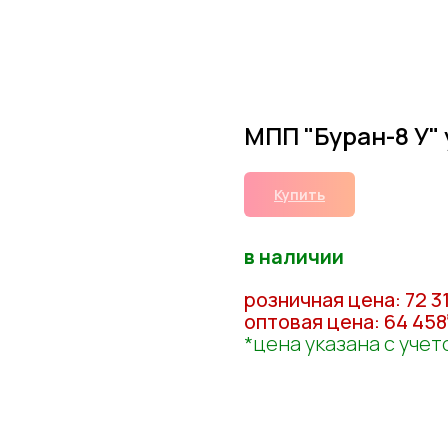
МПП "Буран-8 У"
Купить
в наличии
розничная цена: 72 3
оптовая цена: 64 458
*цена указана с уче