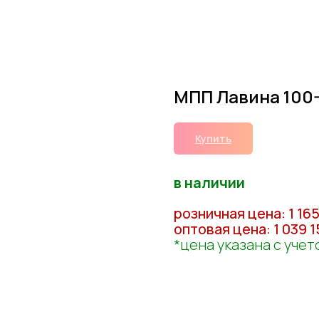
МПП Лавина 100
Купить
в наличии
розничная цена: 1 16
оптовая цена: 1 039 1
*цена указана с уче