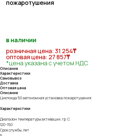
пожаротушения
Оформить заказ
в наличии
розничная цена: 31 254
₸
оптовая цена: 27 857
₸
*цена указана с учетом НДС
Описание
Характеристики
Самовывоз
Доставка
Оптовая цена
Описание
Циклоида 50 автономная установка пожаротушения
Характеристики
Диапазон температуры активации, гр. С
120-150
Срок службы, лет
5